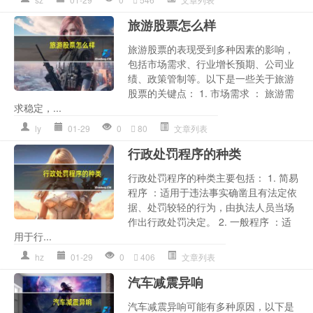
旅游股票怎么样
旅游股票的表现受到多种因素的影响，
包括市场需求、行业增长预期、公司业
绩、政策管制等。以下是一些关于旅游
股票的关键点： 1. 市场需求 ： 旅游需
求稳定，...
ly
01-29
0
80
文章列表
行政处罚程序的种类
行政处罚程序的种类主要包括： 1. 简易
程序 ：适用于违法事实确凿且有法定依
据、处罚较轻的行为，由执法人员当场
作出行政处罚决定。 2. 一般程序 ：适
用于行...
hz
01-29
0
406
文章列表
汽车减震异响
汽车减震异响可能有多种原因，以下是