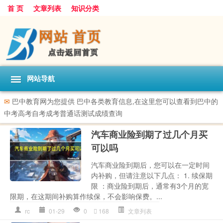
首 页
文章列表
知识分类
网站导航
✉
巴中教育网为您提供 巴中各类教育信息,在这里您可以查看到巴中的
中考高考自考成考普通话测试成绩查询
汽车商业险到期了过几个月买
可以吗
汽车商业险到期后，您可以在一定时间
内补购，但请注意以下几点： 1. 续保期
限 ：商业险到期后，通常有3个月的宽
限期，在这期间补购算作续保，不会影响保费。...
rc
01-29
0
168
文章列表