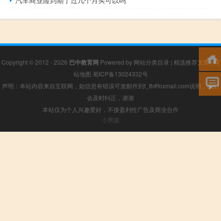
Copyright © 2012 - 2026
巴中教育网
Powered by
网站分类目录
|
精选推荐文章
|
网
站地图
蜀ICP备13024332号
声明：本站内容来自互联网，如信息有错误可发邮件到f_fb#foxmail.com说明，我们
会及时纠正，谢谢
本站仅为个人兴趣爱好，不接盈利性广告及商业合作
小男孩