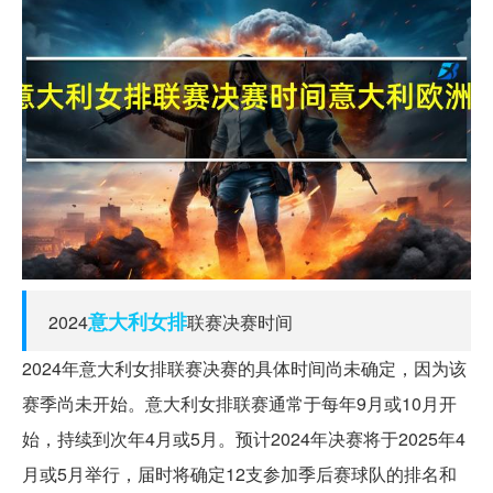
意大利
女排
2024
联赛决赛时间
2024年意大利女排联赛决赛的具体时间尚未确定，因为该
赛季尚未开始。意大利女排联赛通常于每年9月或10月开
始，持续到次年4月或5月。预计2024年决赛将于2025年4
月或5月举行，届时将确定12支参加季后赛球队的排名和