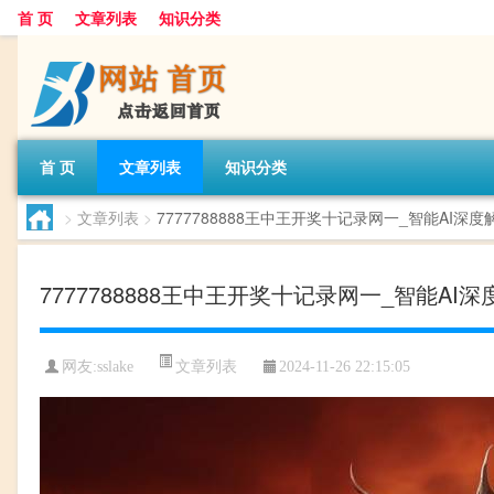
首 页
文章列表
知识分类
首 页
文章列表
知识分类
>
文章列表
>
7777788888王中王开奖十记录网一_智能AI深度解
7777788888王中王开奖十记录网一_智能AI深度
文章列表
网友:
sslake
2024-11-26 22:15:05