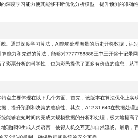
I的深度学习能力使其能够不断优化分析模型，提升预测的准确
面貌。通过深度学习算法，AI能够处理海量的历史开奖数据，识
的计算能力和先进的算法，能够对7777788888王中王开奖十记录
高了彩票分析的科学性，也为彩民提供了更多有价值的信息，从
，其技术特点主要体现在以下几个方面。首先，该版本在算法优化上实
，提升预测和决策的准确性。其次，A12.31.640在数据处理
系统能够在短时间内完成大规模数据的分析和处理，极大地提高
准地理解和生成人类语言，使得人机交互更加自然流畅。最后，百
层次的安全防护机制，确保数据和系统的安全可靠。