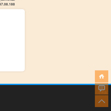
47.08.188
小男孩