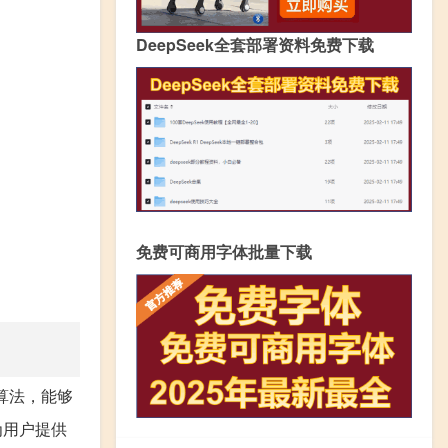
DeepSeek全套部署资料免费下载
免费可商用字体批量下载
心算法，能够
为用户提供