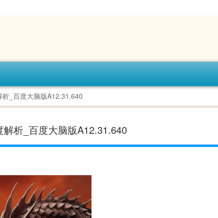
析_百度大脑版A12.31.640
解析_百度大脑版A12.31.640