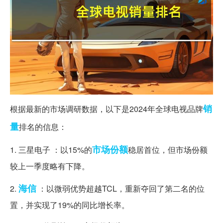
销
根据最新的市场调研数据，以下是2024年全球电视品牌
量
排名的信息：
市场份额
1. 三星电子 ：以15%的
稳居首位，但市场份额
较上一季度略有下降。
海信
2.
：以微弱优势超越TCL，重新夺回了第二名的位
置，并实现了19%的同比增长率。