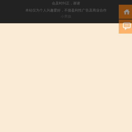
会及时纠正，谢谢
本站仅为个人兴趣爱好，不接盈利性广告及商业合作
小男孩