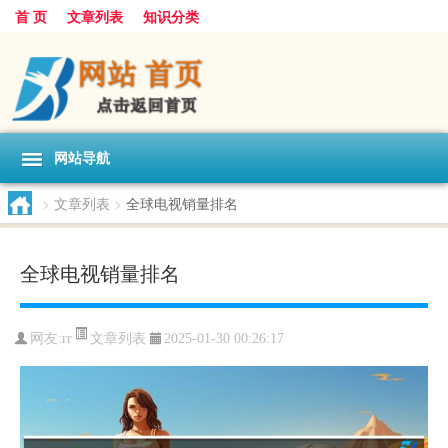
首 页
文章列表
知识分类
网站导航
>
文章列表
>
全球电视销量排名
全球电视销量排名
文章列表
网友:
rr
2025-01-30 00:26:17