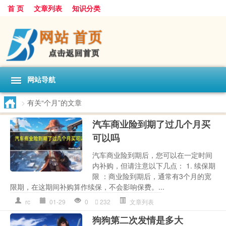
首 页
文章列表
知识分类
网站导航
>
有关“个月”的文章
汽车商业险到期了过几个月买
可以吗
汽车商业险到期后，您可以在一定时间
内补购，但请注意以下几点： 1. 续保期
限 ：商业险到期后，通常有3个月的宽
限期，在这期间补购算作续保，不会影响保费。...
rc
01-29
0
232
文章列表
狗狗第二次发情是多大