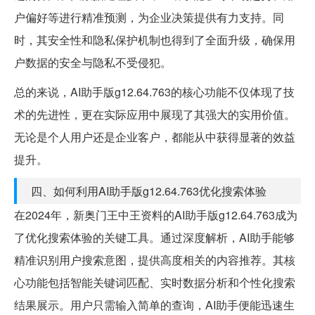
户偏好等进行精准预测，为企业决策提供有力支持。同
时，其安全性和隐私保护机制也得到了全面升级，确保用
户数据的安全与隐私不受侵犯。
总的来说，AI助手版g12.64.763的核心功能不仅体现了技
术的先进性，更在实际应用中展现了其强大的实用价值。
无论是个人用户还是企业客户，都能从中获得显著的效益
提升。
四、如何利用AI助手版g12.64.763优化搜索体验
在2024年，新奥门王中王资料的AI助手版g12.64.763成为
了优化搜索体验的关键工具。通过深度解析，AI助手能够
精准识别用户搜索意图，提供高度相关的内容推荐。其核
心功能包括智能关键词匹配、实时数据分析和个性化搜索
结果展示。用户只需输入简单的查询，AI助手便能迅速生