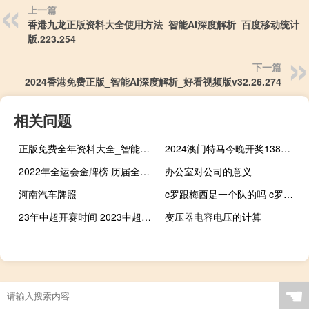
上一篇
香港九龙正版资料大全使用方法_智能AI深度解析_百度移动统计
版.223.254
下一篇
2024香港免费正版_智能AI深度解析_好看视频版v32.26.274
相关问题
正版免费全年资料大全_智能AI深度解析_百度大脑版A12.31.1030
2024澳门特马今晚开奖138期(2024澳门特马今晚开奖53期)--详细解答解释落实--iPad72.30.12
2022年全运会金牌榜 历届全运会各省金牌榜
办公室对公司的意义
河南汽车牌照
c罗跟梅西是一个队的吗 c罗梅西带领地方队大胜
23年中超开赛时间 2023中超门票网上订票
变压器电容电压的计算
☚