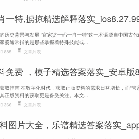
特,掳掠精选解释落实_ios8.27.9
的历史背景与发展 “官家婆一码一肖一特”这一术语源自中国古
家婆通常指的是那些掌握着特殊技能或...
885
文章列表
免费 ，模子精选答案落实_安卓版85
获取指南 在数字化时代，获取正版资料的需求日益增长，而“管
其正版资料的获取更是备受关注。本文...
366
文章列表
资料图片大全，乐谱精选答案落实_app0