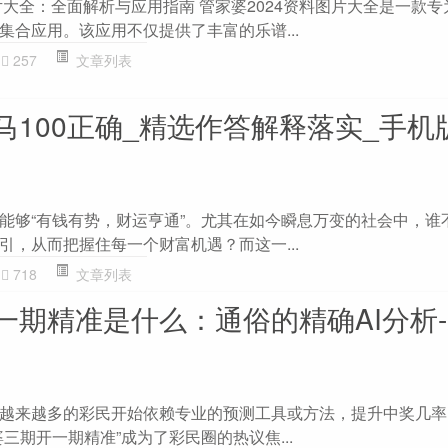
片大全：全面解析与应用指南 管家婆2024资料图片大全是一款
集合应用。该应用不仅提供了丰富的乐谱...
257
文章列表
100正确_精选作答解释落实_手机版3
能够“有钱有势，财运亨通”。尤其在如今瞬息万变的社会中，谁
引，从而把握住每一个财富机遇？而这一...
718
文章列表
期精准是什么：通俗的精确AI分析-21
越来越多的彩民开始依赖专业的预测工具或方法，提升中奖几率
三期开一期精准”成为了彩民圈的热议焦...