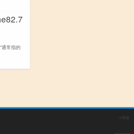
82.7
”通常指的
小男孩