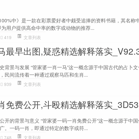
00%中》是一款在彩票爱好者中颇受追捧的资料书籍，其名称中
为用户提供高命中率的数字或动物的推荐...
419
文章列表
最早出图,疑惑精选解释落实_V92.33
史背景与发展 “管家婆一肖一马”这一概念源于中国古代的占卜
，民间流传着一种通过观察马匹和生肖...
939
文章列表
免费公开,斗殴精选解释落实_3D53.5
公开的背景与意义 “管家婆一码一肖免费公开”这一概念源于中
广。一码一肖，即通过特定的数字或符...
748
文章列表