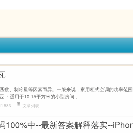
瓦
匹数、制冷量等因素而异。一般来说，家用柜式空调的功率范围在 
匹 ：适用于10-15平方米的小型房间，...
583
文章列表
00%中--最新答案解释落实--iPhon