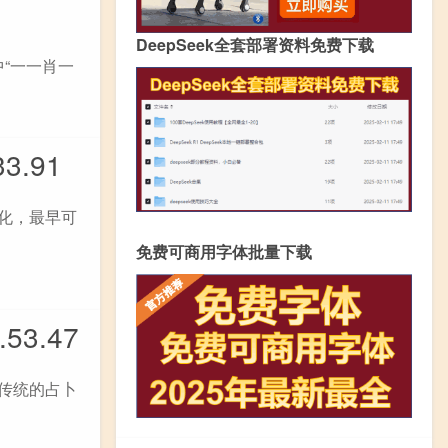
DeepSeek全套部署资料免费下载
“一一肖一
.91
文化，最早可
免费可商用字体批量下载
3.47
国传统的占卜