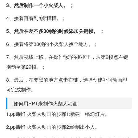
3、然后制作一个小火柴人。
；
4、接着再看到“帧”框框。；
5、然后在差不多30帧的时候添加关键帧。
；
6、接着将第30帧的小火柴人换个地方。；
7、然后视线上移，在操作“帧”的框框里，从第2帧点左键
拖动至第29帧。；
8、最后，在变黑的地方点击右键，选择创建补间动画即
可完成制作。
如何用PPT来制作火柴人动画
1.ppt制作火柴人动画的步骤1:新建一幅幻灯片。
2.ppt制作火柴人动画的步骤2:绘制出小人。