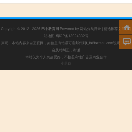
Copyright © 2012 - 2026
巴中教育网
Powered by
网站分类目录
|
精选推荐文章
|
网
站地图
蜀ICP备13024332号
声明：本站内容来自互联网，如信息有错误可发邮件到f_fb#foxmail.com说明，我们
会及时纠正，谢谢
本站仅为个人兴趣爱好，不接盈利性广告及商业合作
小男孩