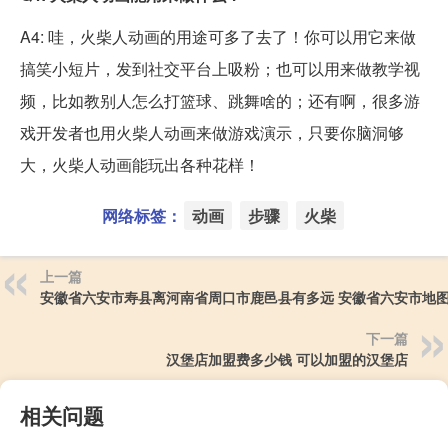
A4: 哇，火柴人动画的用途可多了去了！你可以用它来做
搞笑小短片，发到社交平台上吸粉；也可以用来做教学视
频，比如教别人怎么打篮球、跳舞啥的；还有啊，很多游
戏开发者也用火柴人动画来做游戏演示，只要你脑洞够
大，火柴人动画能玩出各种花样！
网络标签：
动画
步骤
火柴
上一篇
安徽省六安市寿县离河南省周口市鹿邑县有多远 安徽省六安市地
下一篇
汉堡店加盟费多少钱 可以加盟的汉堡店
相关问题