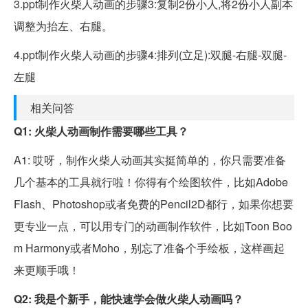
3.ppt制作火柴人动画的步骤3:复制2份小人,将2份小人副本
调整为抬左、右腿。
4.ppt制作火柴人动画的步骤4:排列(立足):双腿-右腿-双腿-
左腿
相关问答
Q1: 火柴人动画制作需要哪些工具？
A1: 哎呀，制作火柴人动画其实挺简单的，你只需要准备
几个基本的工具就行啦！你得有个绘图软件，比如Adobe
Flash、Photoshop或者免费的Pencil2D都行，如果你想要
更专业一点，可以用专门的动画制作软件，比如Toon Boo
m Harmony或者Moho，别忘了准备个手绘板，这样画起
来更顺手哦！
Q2: 我是个新手，能快速学会做火柴人动画吗？