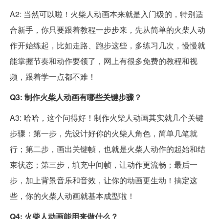
A2: 当然可以啦！火柴人动画本来就是入门级的，特别适
合新手，你只要跟着教程一步步来，先从简单的火柴人动
作开始练起，比如走路、跑步这些，多练习几次，慢慢就
能掌握节奏和动作要领了，网上有很多免费的教程和视
频，跟着学一点都不难！
Q3: 制作火柴人动画有哪些关键步骤？
A3: 哈哈，这个问得好！制作火柴人动画其实就几个关键
步骤：第一步，先设计好你的火柴人角色，简单几笔就
行；第二步，画出关键帧，也就是火柴人动作的起始和结
束状态；第三步，填充中间帧，让动作更流畅；最后一
步，加上背景音乐和音效，让你的动画更生动！搞定这
些，你的火柴人动画就基本成型啦！
Q4: 火柴人动画能用来做什么？