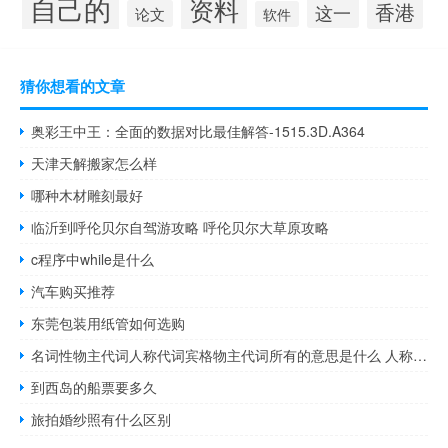
自己的
资料
香港
这一
论文
软件
猜你想看的文章
奥彩王中王：全面的数据对比最佳解答-1515.3D.A364
天津天解搬家怎么样
哪种木材雕刻最好
临沂到呼伦贝尔自驾游攻略 呼伦贝尔大草原攻略
c程序中while是什么
汽车购买推荐
东莞包装用纸管如何选购
名词性物主代词人称代词宾格物主代词所有的意思是什么 人称代词和物主代词表格
到西岛的船票要多久
旅拍婚纱照有什么区别