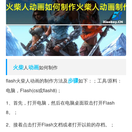
火柴
动画
人
如何制作
步骤
flash火柴人动画的制作方法及
如下：；工具/原料：
电脑，Flash(cs或flash8)；
1、首先，打开电脑，然后在电脑桌面双击打开Flash
8。；
2、接着点击打开Flash文档或者打开以前的存档。；