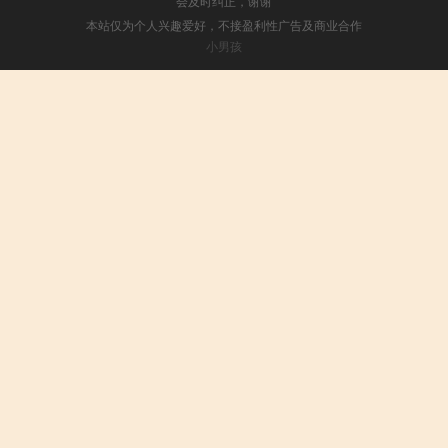
会及时纠正，谢谢
本站仅为个人兴趣爱好，不接盈利性广告及商业合作
小男孩