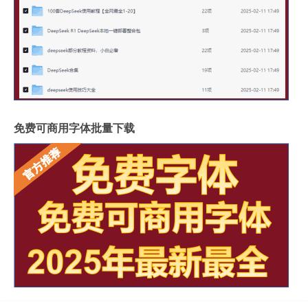
免费可商用字体批量下载