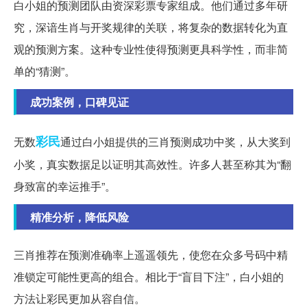
白小姐的预测团队由资深彩票专家组成。他们通过多年研
究，深谙生肖与开奖规律的关联，将复杂的数据转化为直
观的预测方案。这种专业性使得预测更具科学性，而非简
单的“猜测”。
成功案例，口碑见证
彩民
无数
通过白小姐提供的三肖预测成功中奖，从大奖到
小奖，真实数据足以证明其高效性。许多人甚至称其为“翻
身致富的幸运推手”。
精准分析，降低风险
三肖推荐在预测准确率上遥遥领先，使您在众多号码中精
准锁定可能性更高的组合。相比于“盲目下注”，白小姐的
方法让彩民更加从容自信。