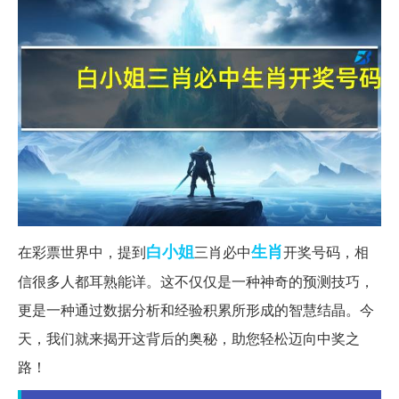
白小姐
生肖
在彩票世界中，提到
三肖必中
开奖号码，相
信很多人都耳熟能详。这不仅仅是一种神奇的预测技巧，
更是一种通过数据分析和经验积累所形成的智慧结晶。今
天，我们就来揭开这背后的奥秘，助您轻松迈向中奖之
路！