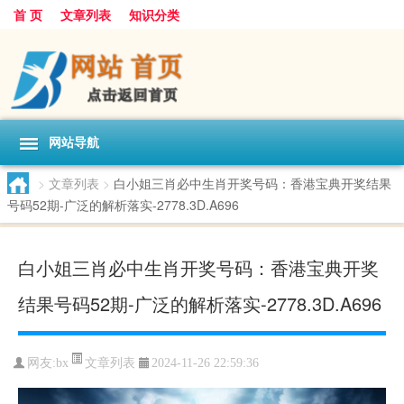
首 页
文章列表
知识分类
网站导航
>
文章列表
>
白小姐三肖必中生肖开奖号码：香港宝典开奖结果
号码52期-广泛的解析落实-2778.3D.A696
白小姐三肖必中生肖开奖号码：香港宝典开奖
结果号码52期-广泛的解析落实-2778.3D.A696
文章列表
网友:
bx
2024-11-26 22:59:36