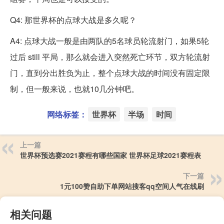
Q4: 那世界杯的点球大战是多久呢？
A4: 点球大战一般是由两队的5名球员轮流射门，如果5轮
过后 still 平局，那么就会进入突然死亡环节，双方轮流射
门，直到分出胜负为止，整个点球大战的时间没有固定限
制，但一般来说，也就10几分钟吧。
网络标签：
世界杯
半场
时间
上一篇
世界杯预选赛2021赛程有哪些国家 世界杯足球2021赛程表
下一篇
1元100赞自助下单网站搜客qq空间人气在线刷
相关问题