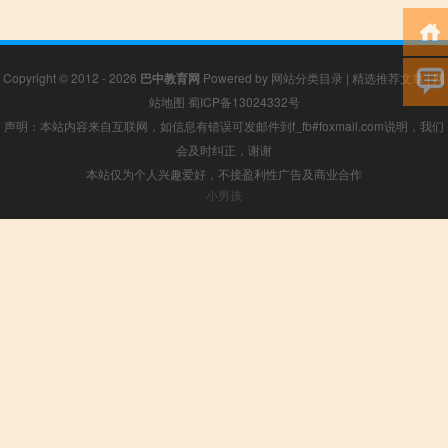
Copyright © 2012 - 2026
巴中教育网
Powered by
网站分类目录
|
精选推荐文章
|
网
站地图
蜀ICP备13024332号
声明：本站内容来自互联网，如信息有错误可发邮件到f_fb#foxmail.com说明，我们
会及时纠正，谢谢
本站仅为个人兴趣爱好，不接盈利性广告及商业合作
小男孩