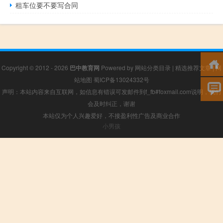
租车位要不要写合同
Copyright © 2012 - 2026
巴中教育网
Powered by
网站分类目录
|
精选推荐文章
|
网
站地图
蜀ICP备13024332号
声明：本站内容来自互联网，如信息有错误可发邮件到f_fb#foxmail.com说明，我们
会及时纠正，谢谢
本站仅为个人兴趣爱好，不接盈利性广告及商业合作
小男孩