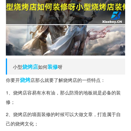
烧烤店
装修
小型
如何
呀
烧烤
你要开
店那么就要了解烧烤店的一些特点：
1、烧烤店容易有水有油，那么防滑的地板就是必备的装
修；
2、烧烤店的墙面装修的时候可以大做文章，打造属于自
己的烧烤文化；