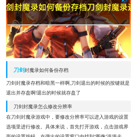
刀剑
封魔录如何备份存档
刀剑封魔录存档和暗黑一样啊,刀剑退出的时候的按键就是
退出并存盘啊!退出的时候就存盘了
刀剑封魔录怎么修改分辨率
在刀剑封魔录游戏中，要修改分辨率可以进入游戏的设置
选项里进行修改。具体来说，首先打开游戏，点击游戏界
面的设置按钮，在弹出的设置窗口中找到“图像”选项卡，