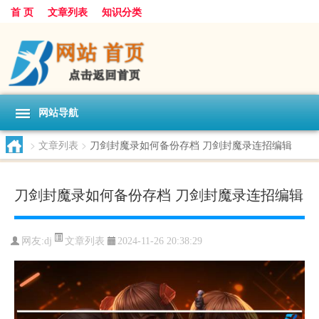
首 页
文章列表
知识分类
网站导航
>
文章列表
>
刀剑封魔录如何备份存档 刀剑封魔录连招编辑
刀剑封魔录如何备份存档 刀剑封魔录连招编辑
文章列表
网友:
dj
2024-11-26 20:38:29