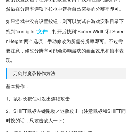
然后在分辨率选项下拉框中选择自己需要的分辨率即可。
如果游戏中没有设置按钮，则可以尝试在游戏安装目录下
文件
找到“config.ini”
，打开后找到“ScreenWidth”和“Scree
nHeight”两个选项，手动修改为所需分辨率即可。不过需
要注意，修改分辨率可能会影响游戏的画面效果和帧率表
现。
刀剑封魔录操作方法
基本操作：
1、鼠标长按住可发出连续攻击
2、SHIFT鼠标左键跑动／遇敌攻击（注意鼠标和SHIFT同
时按的话，只攻击敌人一下）