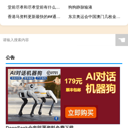
堂前尽孝和尽孝堂前有什么分别 堂前尽孝是什么意思
狗狗静脉输液
香港马资料更新最快的##通俗的数据对比解释落实-1432.3D.A281
东京奥运会中国澳门几枚金牌 东京奥运会中国奖牌榜
☚
公告
DeepSeek全套部署资料免费下载