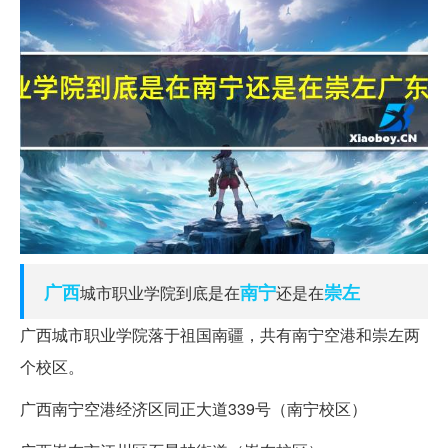
广西
南宁
崇左
城市职业学院到底是在
还是在
广西城市职业学院落于祖国南疆，共有南宁空港和崇左两
个校区。
广西南宁空港经济区同正大道339号（南宁校区）