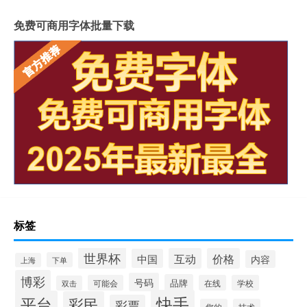
免费可商用字体批量下载
标签
世界杯
互动
价格
中国
内容
下单
上海
博彩
号码
品牌
可能会
在线
学校
双击
快手
平台
彩民
彩票
您的
技术