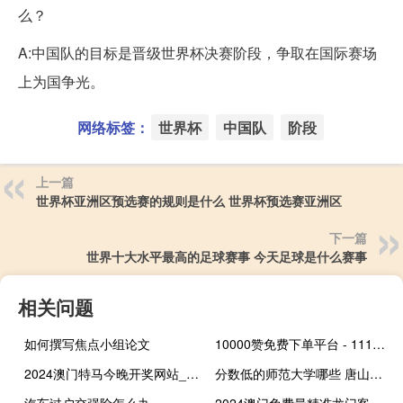
么？
A:中国队的目标是晋级世界杯决赛阶段，争取在国际赛场
上为国争光。
网络标签：
世界杯
中国队
阶段
上一篇
世界杯亚洲区预选赛的规则是什么 世界杯预选赛亚洲区
下一篇
世界十大水平最高的足球赛事 今天足球是什么赛事
相关问题
如何撰写焦点小组论文
10000赞免费下单平台 - 111自助云赞_快手刷双击10个自助下单
2024澳门特马今晚开奖网站_最新答案解释落实_iPhone版v73.17.92
分数低的师范大学哪些 唐山师范学院分数线
汽车过户交强险怎么办
2024澳门免费最精准龙门客栈--精彩对决解析--iPhone版v11.07.31