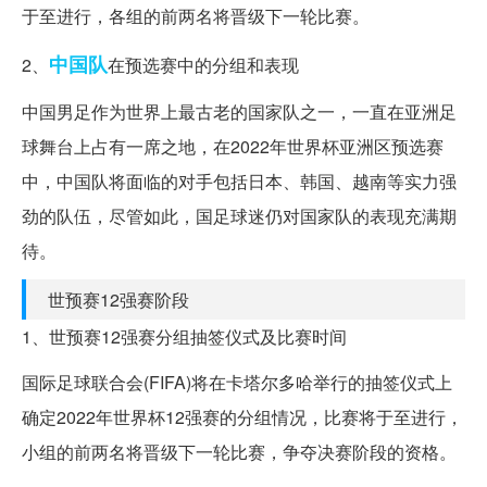
于至进行，各组的前两名将晋级下一轮比赛。
中国队
2、
在预选赛中的分组和表现
中国男足作为世界上最古老的国家队之一，一直在亚洲足
球舞台上占有一席之地，在2022年世界杯亚洲区预选赛
中，中国队将面临的对手包括日本、韩国、越南等实力强
劲的队伍，尽管如此，国足球迷仍对国家队的表现充满期
待。
世预赛12强赛阶段
1、世预赛12强赛分组抽签仪式及比赛时间
国际足球联合会(FIFA)将在卡塔尔多哈举行的抽签仪式上
确定2022年世界杯12强赛的分组情况，比赛将于至进行，
小组的前两名将晋级下一轮比赛，争夺决赛阶段的资格。