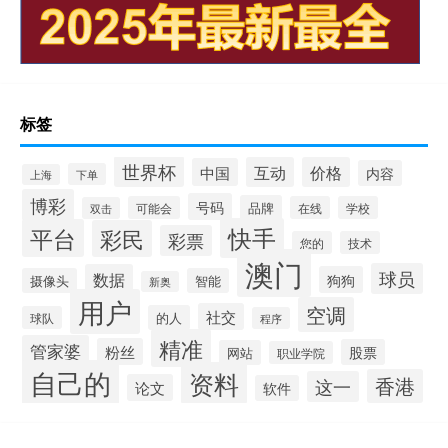
标签
世界杯
互动
价格
中国
内容
下单
上海
博彩
号码
品牌
可能会
在线
学校
双击
快手
平台
彩民
彩票
您的
技术
澳门
球员
数据
狗狗
摄像头
智能
新奥
用户
空调
社交
的人
球队
程序
精准
管家婆
粉丝
股票
网站
职业学院
自己的
资料
香港
这一
论文
软件