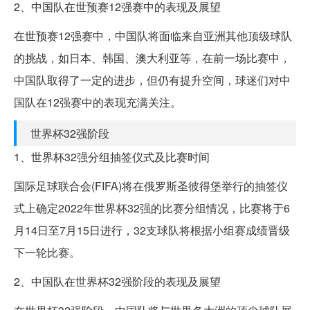
2、中国队在世预赛12强赛中的表现及展望
在世预赛12强赛中，中国队将面临来自亚洲其他顶级球队
的挑战，如日本、韩国、澳大利亚等，在前一场比赛中，
中国队取得了一定的进步，但仍有提升空间，球迷们对中
国队在12强赛中的表现充满关注。
世界杯32强阶段
1、世界杯32强分组抽签仪式及比赛时间
国际足球联合会(FIFA)将在俄罗斯圣彼得堡举行的抽签仪
式上确定2022年世界杯32强的比赛分组情况，比赛将于6
月14日至7月15日进行，32支球队将根据小组赛成绩晋级
下一轮比赛。
2、中国队在世界杯32强阶段的表现及展望