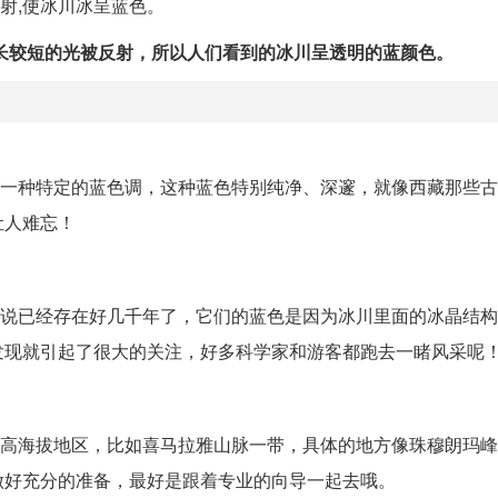
散射,使冰川冰呈蓝色。
长较短的光被反射，所以人们看到的冰川呈透明的蓝颜色。
而是一种特定的蓝色调，这种蓝色特别纯净、深邃，就像西藏那些
让人难忘！
，据说已经存在好几千年了，它们的蓝色是因为冰川里面的冰晶结
发现就引起了很大的关注，好多科学家和游客都跑去一睹风采呢
一些高海拔地区，比如喜马拉雅山脉一带，具体的地方像珠穆朗玛
做好充分的准备，最好是跟着专业的向导一起去哦。