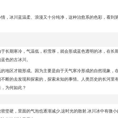
心情，冰川蓝温柔、浪漫又十分纯净，这种治愈系的色彩，看到
由于长期寒冷，气温低，积雪厚，就会形成蓝色透明的冰，在长
的蓝色的古冰川。
低的地区才能形成。因为主要是由于天气寒冷形成的自然现象，
们不断的去发现和探索的，探索未知的事情。人类历史的长河里
来，为何如此？
密坚硬，里面的气泡也逐渐减少,这时光的散射.冰川冰中有微小