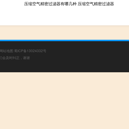
压缩空气精密过滤器有哪几种 压缩空气精密过滤器
网站地图
蜀ICP备13024332号
，我们会及时纠正，谢谢