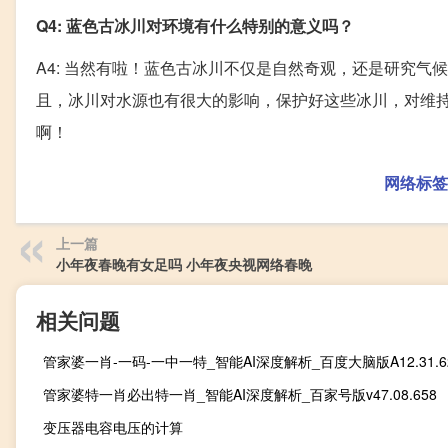
Q4: 蓝色古冰川对环境有什么特别的意义吗？
A4: 当然有啦！蓝色古冰川不仅是自然奇观，还是研究气
且，冰川对水源也有很大的影响，保护好这些冰川，对维
啊！
网络标签
上一篇
小年夜春晚有女足吗 小年夜央视网络春晚
相关问题
管家婆一肖-一码-一中一特_智能AI深度解析_百度大脑版A12.31.6
管家婆特一肖必出特一肖_智能AI深度解析_百家号版v47.08.658
变压器电容电压的计算