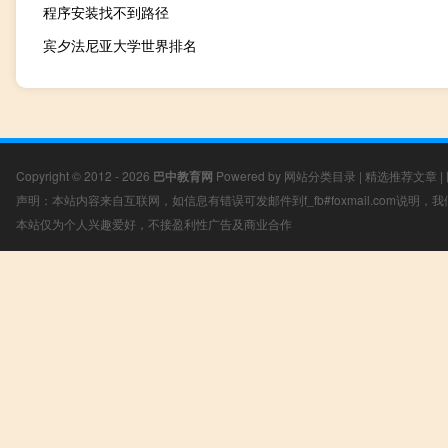
程序安装找不到路径
宾夕法尼亚大学世界排名
Copyright © 2012 - 2026
巴中教育网
Powered by
网站分类目录
|
精选推荐文章
|
声明：本站内容来自互联网，如信息有错误可发邮件到f_fb#foxmail.com说明
本站仅为个人兴趣爱好，不接盈利性广告及商业合作