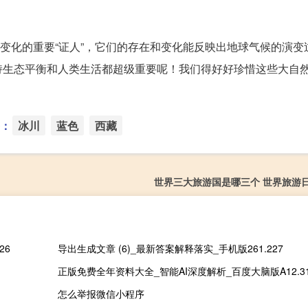
候变化的重要“证人”，它们的存在和变化能反映出地球气候的演变
持生态平衡和人类生活都超级重要呢！我们得好好珍惜这些大自
：
冰川
蓝色
西藏
世界三大旅游国是哪三个 世界旅游
26
导出生成文章 (6)_最新答案解释落实_手机版261.227
正版免费全年资料大全_智能AI深度解析_百度大脑版A12.31.
怎么举报微信小程序