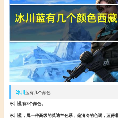
冰川
蓝有几个颜色
冰川蓝有3个颜色。
冰川蓝，属一种高级的莫迪兰色系，偏清冷的色调，蓝得