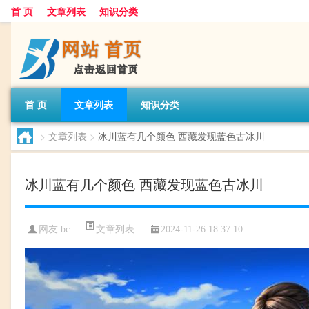
首 页
文章列表
知识分类
首 页
文章列表
知识分类
>
文章列表
>
冰川蓝有几个颜色 西藏发现蓝色古冰川
冰川蓝有几个颜色 西藏发现蓝色古冰川
文章列表
网友:
bc
2024-11-26 18:37:10