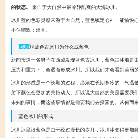
的状态。
来自于大自然中最冷静酷爽的大海冰川。
冰川蓝的色彩灵感来源于大自然，蓝色镇定心神，能愉悦
不住喟叹：漂亮。
西藏
现蓝色古冰川为什么成蓝色
新闻报道一名男子在西藏发现蓝色古冰川，蓝色古冰船是
压力和重力下，会逐渐形成冰川。所以我们才会看到美丽
冰川的形成是一个长期的过程，必须在长期寒冷的，气温
射下颜色会更加的美艳动人。所以说大自然的美是需要我
未知的事情，而这些事情都是需要我们去探索的。从何而
蓝色冰川的形成
冰川冰呈淡蓝色是由于经过漫长的岁月，冰川冰变得更加致