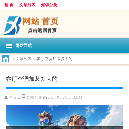
首 页
文章列表
知识分类
网站导航
>
文章列表
>
客厅空调加装多大的
客厅空调加装多大的
文章列表
网友:
kt
2025-01-29 21:32:33