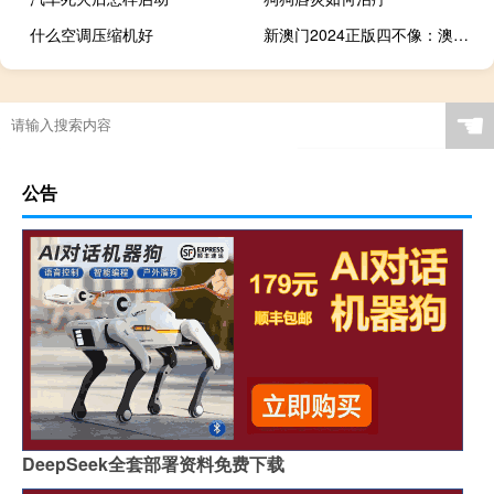
什么空调压缩机好
新澳门2024正版四不像：澳门最准一肖一码一码配套成龙w-精选解析解释-1241.3D.A90
☚
公告
DeepSeek全套部署资料免费下载