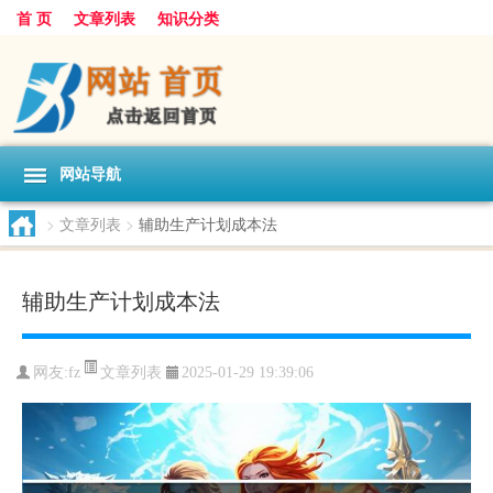
首 页
文章列表
知识分类
网站导航
>
文章列表
>
辅助生产计划成本法
辅助生产计划成本法
文章列表
网友:
fz
2025-01-29 19:39:06