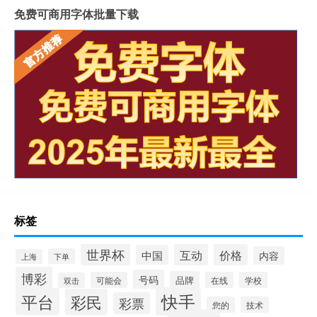
免费可商用字体批量下载
标签
世界杯
互动
价格
中国
内容
下单
上海
博彩
号码
品牌
可能会
在线
学校
双击
快手
平台
彩民
彩票
您的
技术