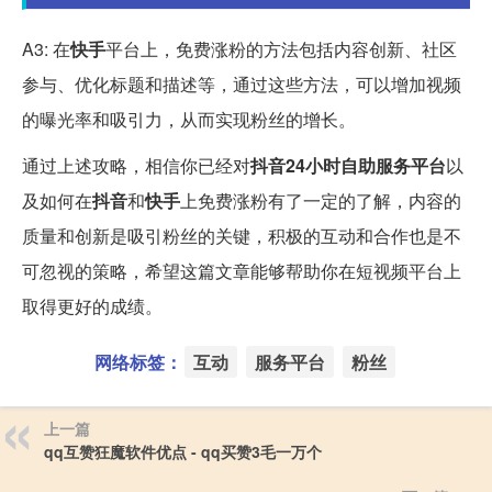
A3: 在
快手
平台上，免费涨粉的方法包括内容创新、社区
参与、优化标题和描述等，通过这些方法，可以增加视频
的曝光率和吸引力，从而实现粉丝的增长。
通过上述攻略，相信你已经对
抖音24小时自助服务平台
以
及如何在
抖音
和
快手
上免费涨粉有了一定的了解，内容的
质量和创新是吸引粉丝的关键，积极的互动和合作也是不
可忽视的策略，希望这篇文章能够帮助你在短视频平台上
取得更好的成绩。
网络标签：
互动
服务平台
粉丝
上一篇
qq互赞狂魔软件优点 - qq买赞3毛一万个