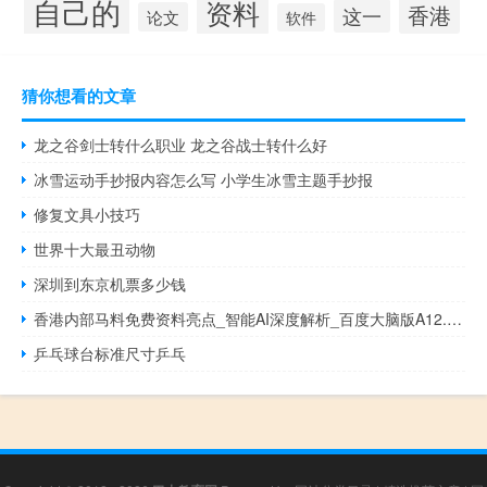
自己的
资料
香港
这一
论文
软件
猜你想看的文章
龙之谷剑士转什么职业 龙之谷战士转什么好
冰雪运动手抄报内容怎么写 小学生冰雪主题手抄报
修复文具小技巧
世界十大最丑动物
深圳到东京机票多少钱
香港内部马料免费资料亮点_智能AI深度解析_百度大脑版A12.198
乒乓球台标准尺寸乒乓