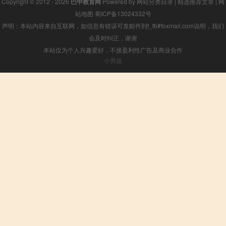
Copyright © 2012 - 2026
巴中教育网
Powered by
网站分类目录
|
精选推荐文章
|
网
站地图
蜀ICP备13024332号
声明：本站内容来自互联网，如信息有错误可发邮件到f_fb#foxmail.com说明，我们
会及时纠正，谢谢
本站仅为个人兴趣爱好，不接盈利性广告及商业合作
小男孩