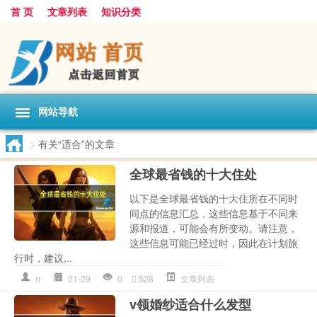
首 页
文章列表
知识分类
网站导航
>
有关“适合”的文章
全球最省钱的十大住处
以下是全球最省钱的十大住所在不同时
间点的信息汇总，这些信息基于不同来
源和报道，可能会有所变动。请注意，
这些信息可能已经过时，因此在计划旅
行时，建议...
rr
01-29
0
528
文章列表
v领婚纱适合什么发型