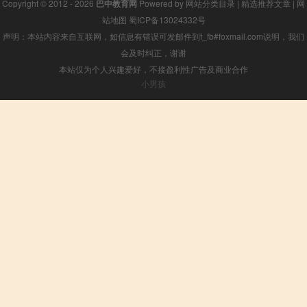
Copyright © 2012 - 2026
巴中教育网
Powered by
网站分类目录
|
精选推荐文章
|
网
站地图
蜀ICP备13024332号
声明：本站内容来自互联网，如信息有错误可发邮件到f_fb#foxmail.com说明，我们
会及时纠正，谢谢
本站仅为个人兴趣爱好，不接盈利性广告及商业合作
小男孩