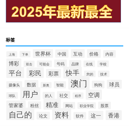
标签
世界杯
互动
价格
中国
内容
下单
上海
博彩
号码
品牌
可能会
在线
学校
双击
快手
平台
彩民
彩票
您的
技术
澳门
球员
数据
狗狗
摄像头
智能
新奥
用户
空调
社交
的人
球队
程序
精准
管家婆
粉丝
股票
网站
职业学院
自己的
资料
香港
这一
论文
软件