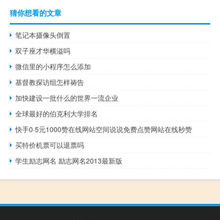
猜你想看的文章
笔记本摄像头倒置
双子座才华横溢吗
微信里的小程序怎么添加
基督教探访组怎样祷告
加快建设一批什么的世界一流企业
全球最好的伯克利大学排名
快手0·5元1000赞在线网站空间说说免费点赞网站在线秒赞
买特价机票可以退票吗
学生励志网名 励志网名2013最新版