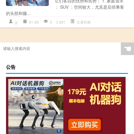
它们各自的优势和劣势： 1. 家庭需求
： SUV ：空间较大，尤其是后排乘客
的头部和腿...
jy
01-29
0
631
文章列表
☚
公告